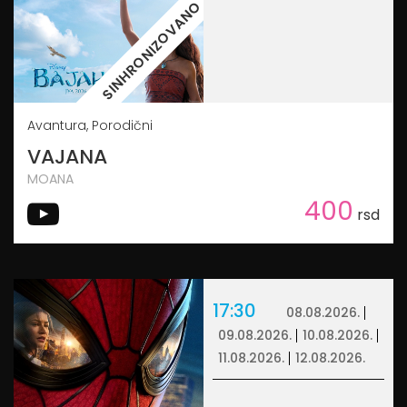
SINHRONIZOVANO
Avantura, Porodični
VAJANA
MOANA
400
rsd
17:30
08.08.2026.
09.08.2026.
10.08.2026.
11.08.2026.
12.08.2026.