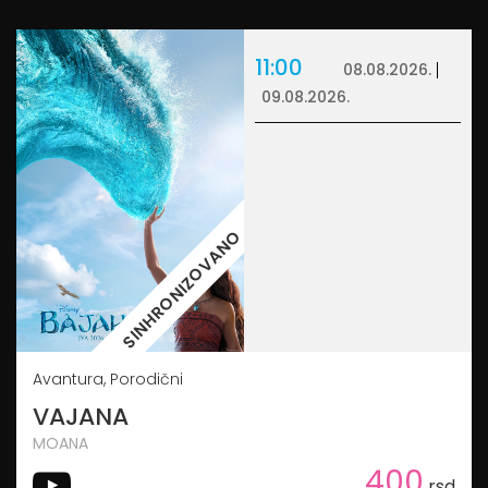
11:00
08.08.2026.
09.08.2026.
SINHRONIZOVANO
Avantura, Porodični
VAJANA
MOANA
400
rsd