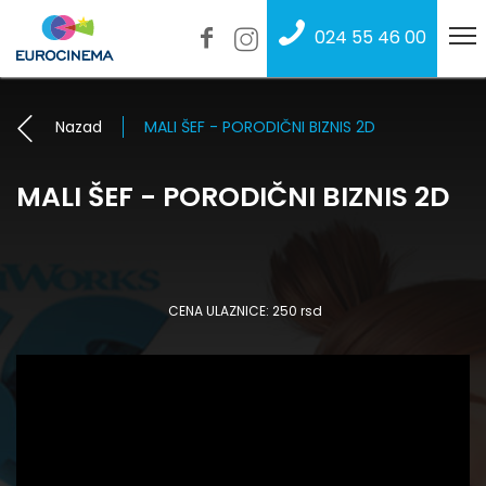
024 55 46 00
Nazad
MALI ŠEF - PORODIČNI BIZNIS 2D
MALI ŠEF - PORODIČNI BIZNIS 2D
CENA ULAZNICE: 250 rsd