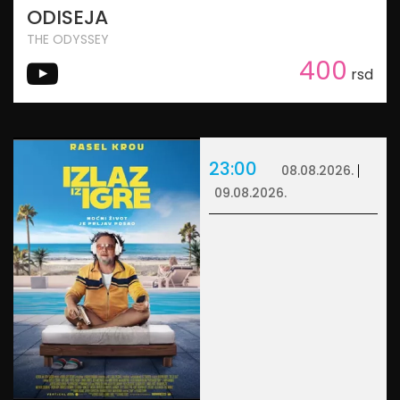
ODISEJA
THE ODYSSEY
400
rsd
23:00
08.08.2026.
09.08.2026.