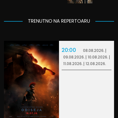
TRENUTNO NA REPERTOARU
20:00
08.08.2026.
09.08.2026.
10.08.2026.
11.08.2026.
12.08.2026.