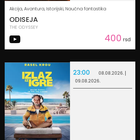
Akcija, Avantura, Istorijski, Naučna fantastika
ODISEJA
THE ODYSSEY
400
rsd
23:00
08.08.2026.
09.08.2026.