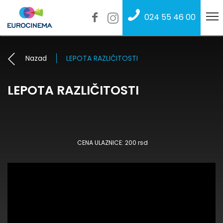
024 55 46 00
Nazad
LEPOTA RAZLIČITOSTI
LEPOTA RAZLIČITOSTI
CENA ULAZNICE: 200 rsd