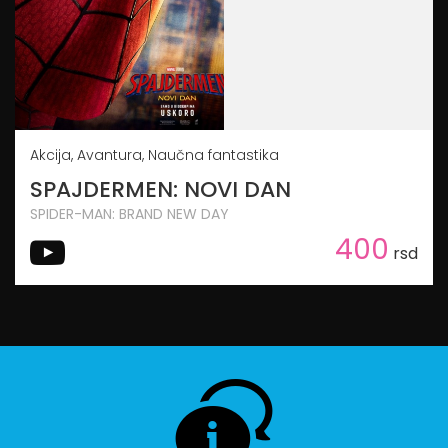
Akcija, Avantura, Naučna fantastika
SPAJDERMEN: NOVI DAN
SPIDER-MAN: BRAND NEW DAY
400
rsd