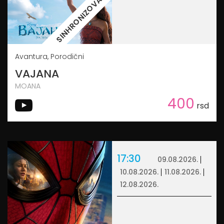
SINHRONIZOVANO
Avantura, Porodični
VAJANA
MOANA
400
rsd
17:30
09.08.2026.
10.08.2026.
11.08.2026.
12.08.2026.