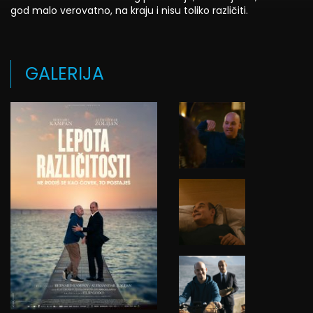
god malo verovatno, na kraju i nisu toliko različiti.
GALERIJA