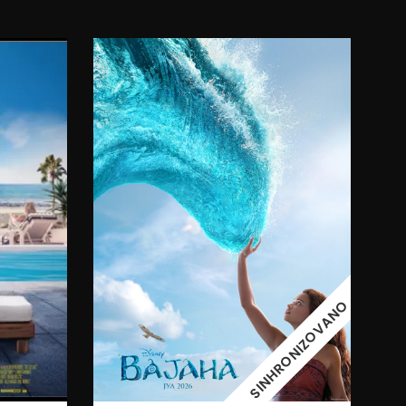
11:00
08.08.2026.
09.08.2026.
SINHRONIZOVANO