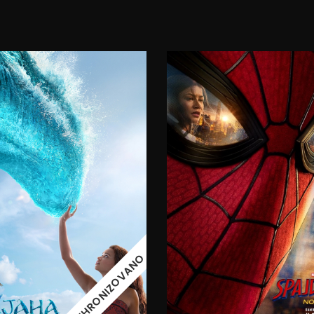
17:30
09.08.2026.
09.08.2026.
10.08.2026.
11.
12.08.2026.
SINHRONIZOVANO