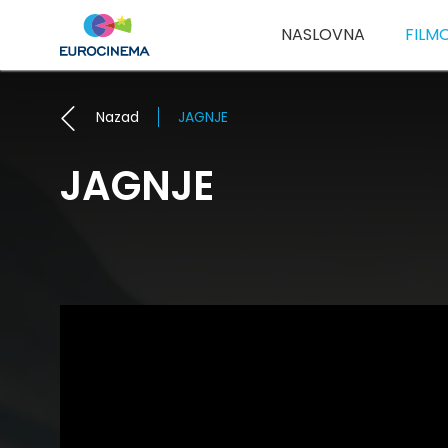
NASLOVNA
FILM
Nazad
JAGNJE
JAGNJE