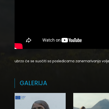
ubrzo će se suočiti sa posledicama zanemarivanja volje
GALERIJA