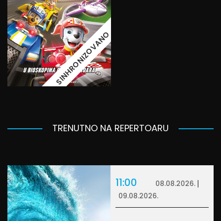
SINHRONIZOVANO
TRENUTNO NA REPERTOARU
11:00
08.08.2026.
09.08.2026.