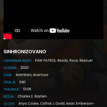
SINHRONIZOVANO
PAW PATROL: Ready, Race, Rescue!
ORIGINALNI NAZIV:
2020
GODINA:
Animirani, Avantura
ŽANR:
SAD
ZEMLJA:
01:06
TRAJANJE:
Charles E. Bastien
REŽIJA:
Anya Cooke, Cathal J. Dodd, Isaac Emberson-
ULOGE: