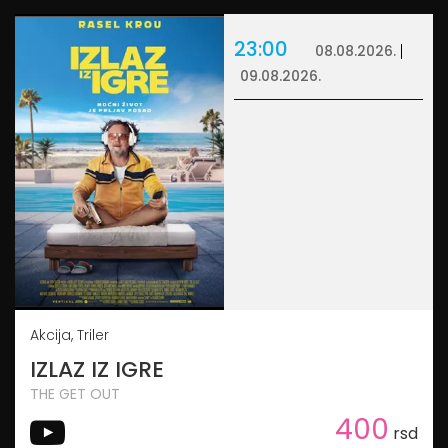
23:00
08.08.2026.
09.08.2026.
Akcija, Triler
IZLAZ IZ IGRE
THE GET OUT
400
rsd