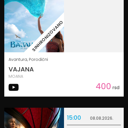
SINHRONIZOVANO
Avantura, Porodični
VAJANA
MOANA
400
rsd
15:00
08.08.2026.