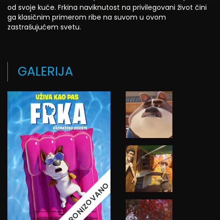
od svoje kuće. Frkina naviknutost na privilegovani život čini
ga klasičnim primerom ribe na suvom u ovom
zastrašujućem svetu.
GALERIJA
SINHRONIZOVANO