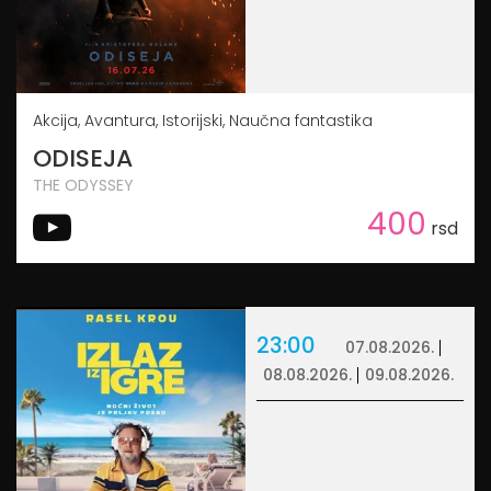
Akcija, Avantura, Istorijski, Naučna fantastika
ODISEJA
THE ODYSSEY
400
rsd
23:00
07.08.2026.
08.08.2026.
09.08.2026.