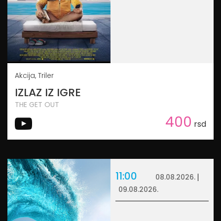
Akcija, Triler
IZLAZ IZ IGRE
THE GET OUT
400
rsd
11:00
08.08.2026.
09.08.2026.