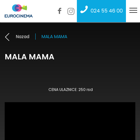
024 55 46 00
Nazad
MALA MAMA
MALA MAMA
CENA ULAZNICE: 250 rsd