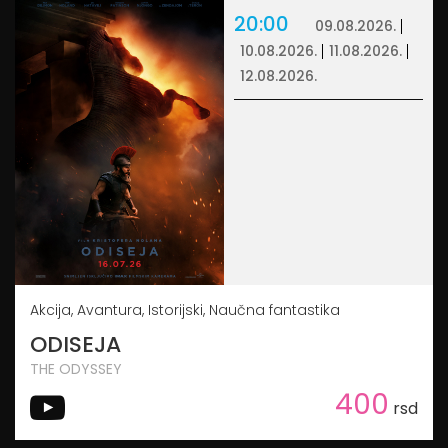
20:00
09.08.2026.
10.08.2026.
11.08.2026.
12.08.2026.
Akcija, Avantura, Istorijski, Naučna fantastika
ODISEJA
THE ODYSSEY
400
rsd