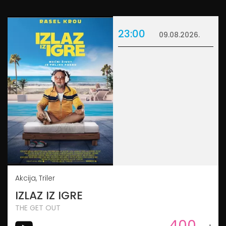
23:00
09.08.2026.
Akcija, Triler
IZLAZ IZ IGRE
THE GET OUT
400