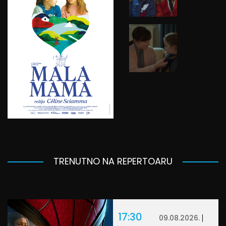
TRENUTNO NA REPERTOARU
17:30
09.08.2026.