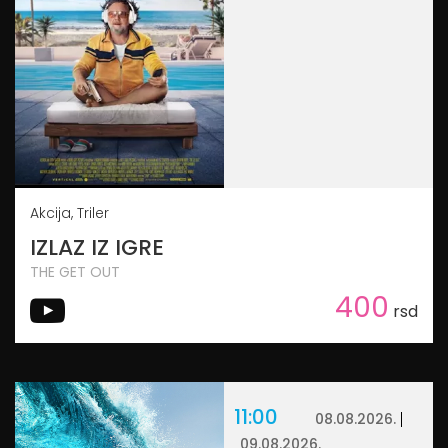
Akcija, Triler
IZLAZ IZ IGRE
THE GET OUT
400
rsd
11:00
08.08.2026.
09.08.2026.