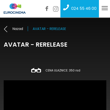
024 55 46 00
Nazad
AVATAR - RERELEASE
AVATAR - RERELEASE
CENA ULAZNICE: 350 rsd