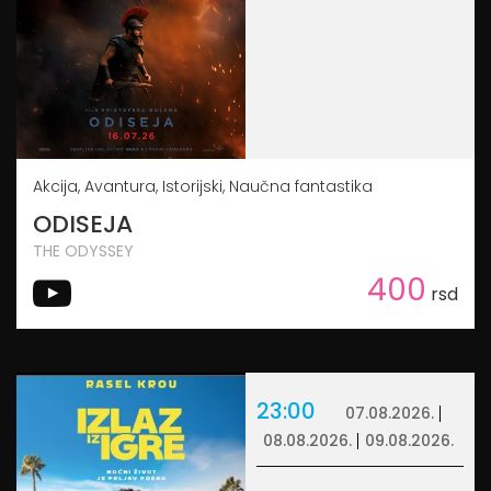
Akcija, Avantura, Istorijski, Naučna fantastika
ODISEJA
THE ODYSSEY
400
rsd
23:00
07.08.2026.
08.08.2026.
09.08.2026.