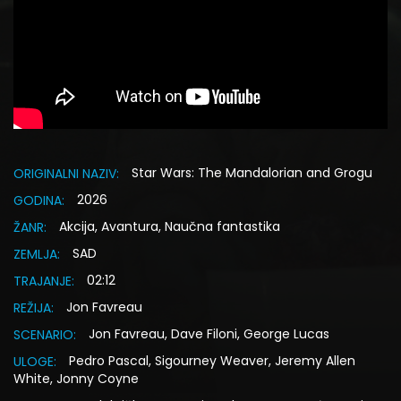
Star Wars: The Mandalorian and Grogu
ORIGINALNI NAZIV:
2026
GODINA:
Akcija, Avantura, Naučna fantastika
ŽANR:
SAD
ZEMLJA:
02:12
TRAJANJE:
Jon Favreau
REŽIJA:
Jon Favreau, Dave Filoni, George Lucas
SCENARIO:
Pedro Pascal, Sigourney Weaver, Jeremy Allen
ULOGE:
White, Jonny Coyne