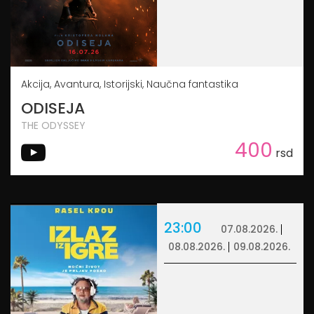
Akcija, Avantura, Istorijski, Naučna fantastika
ODISEJA
THE ODYSSEY
400
rsd
23:00
07.08.2026.
08.08.2026.
09.08.2026.