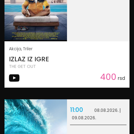
Akcija, Triler
IZLAZ IZ IGRE
THE GET OUT
400
rsd
11:00
08.08.2026.
09.08.2026.