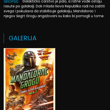
Galaktičko carstvo je palo, a ratne vođe ostaju
SINOPSIS:
rasute po galaksiji. Dok mlada Nova Republika radi na zaštiti
svega i pokušava da stabilizuje galaksiju, Mandalorac i
njegov šegrt Grogu angažovani su kako bi pomogli u tome.
GALERIJA