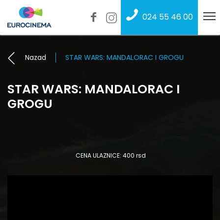
024 55 46 00
Nazad
STAR WARS: MANDALORAC I GROGU
STAR WARS: MANDALORAC I
GROGU
CENA ULAZNICE: 400 rsd