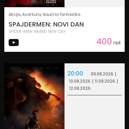
Akcija, Avantura, Naučna fantastika
SPAJDERMEN: NOVI DAN
SPIDER-MAN: BRAND NEW DAY
400
rsd
20:00
09.08.2026.
10.08.2026.
11.08.2026.
12.08.2026.