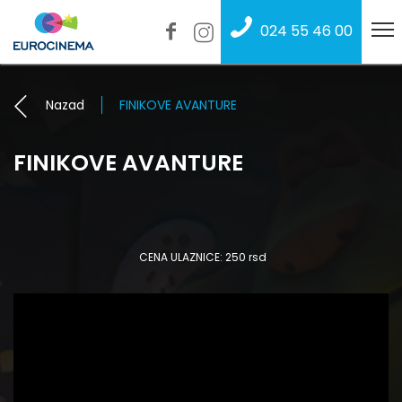
024 55 46 00
Nazad
FINIKOVE AVANTURE
FINIKOVE AVANTURE
CENA ULAZNICE: 250 rsd