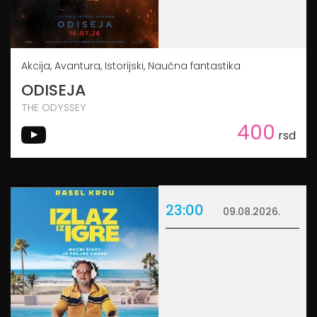
Akcija, Avantura, Istorijski, Naučna fantastika
ODISEJA
THE ODYSSEY
400
rsd
23:00
09.08.2026.