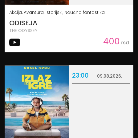
Akcija, Avantura, Istorijski, Naučna fantastika
ODISEJA
THE ODYSSEY
400
rsd
23:00
09.08.2026.