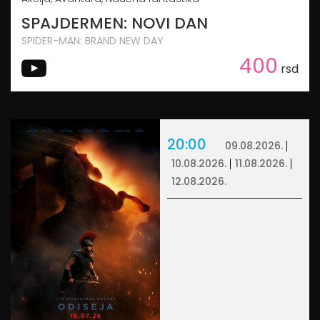
SPAJDERMEN: NOVI DAN
SPIDER-MAN: BRAND NEW DAY
400
rsd
20:00
09.08.2026.
10.08.2026.
11.08.2026.
12.08.2026.