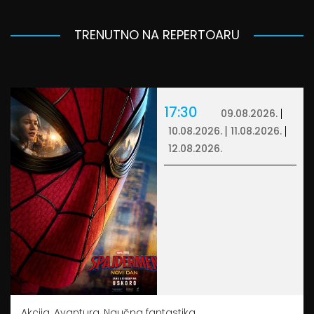
TRENUTNO NA REPERTOARU
17:30
09.08.2026.
10.08.2026.
11.08.2026.
12.08.2026.
Akcija, Avantura, Naučna fantastika