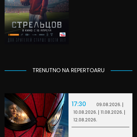
TRENUTNO NA REPERTOARU
17:30
09.08.2026.
10.08.2026.
11.08.2026.
12.08.2026.