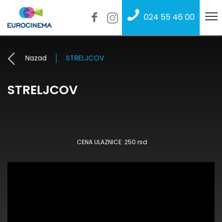
024 55 46 00
Nazad
STRELJCOV
STRELJCOV
CENA ULAZNICE: 250 rsd