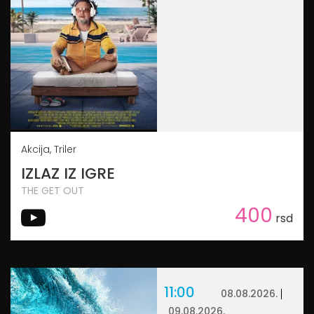
Akcija, Triler
IZLAZ IZ IGRE
THE GET OUT
400
rsd
11:00
08.08.2026.
09.08.2026.