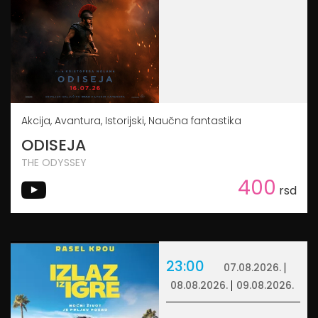
Akcija, Avantura, Istorijski, Naučna fantastika
ODISEJA
THE ODYSSEY
400
rsd
23:00
07.08.2026.
08.08.2026.
09.08.2026.