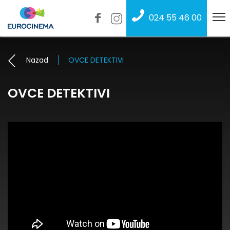
024 55 46 00
Nazad
OVCE DETEKTIVI
OVCE DETEKTIVI