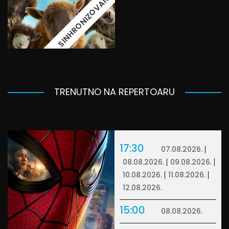
SINHRONIZOVANO
TRENUTNO NA REPERTOARU
17:30
07.08.2026.
08.08.2026.
09.08.2026.
10.08.2026.
11.08.2026.
12.08.2026.
15:00
08.08.2026.