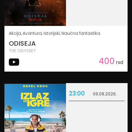
Akcija, Avantura, Istorijski, Naučna fantastika
ODISEJA
THE ODYSSEY
400
rsd
23:00
09.08.2026.