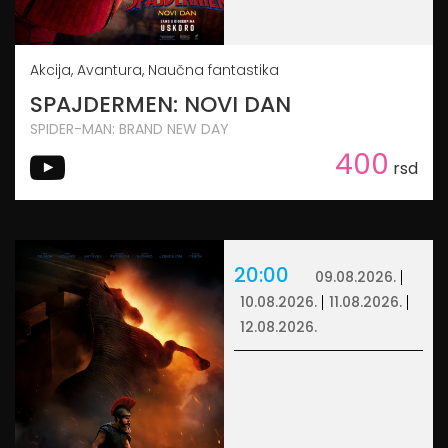
Akcija, Avantura, Naučna fantastika
SPAJDERMEN: NOVI DAN
SPIDER-MAN: BRAND NEW DAY
400
rsd
20:00
09.08.2026.
10.08.2026.
11.08.2026.
12.08.2026.