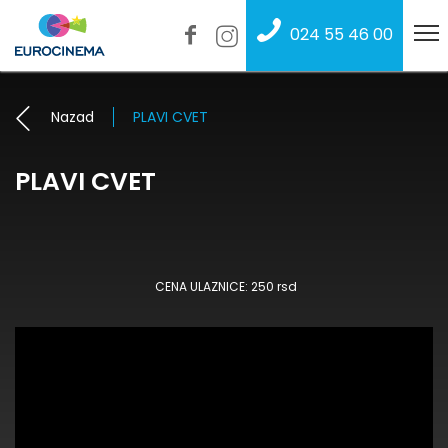
024 55 46 00
Nazad
PLAVI CVET
PLAVI CVET
CENA ULAZNICE: 250 rsd