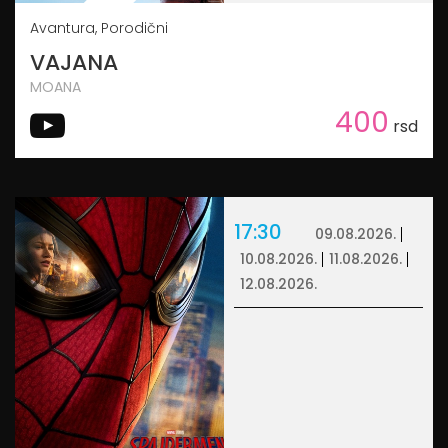
Avantura, Porodični
VAJANA
MOANA
400
rsd
17:30
09.08.2026.
10.08.2026.
11.08.2026.
12.08.2026.