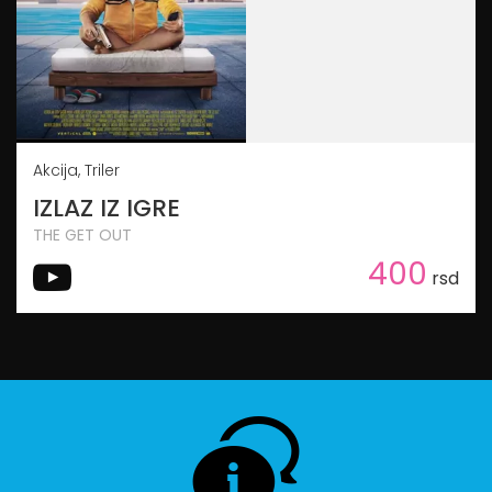
Akcija, Triler
IZLAZ IZ IGRE
THE GET OUT
400
rsd