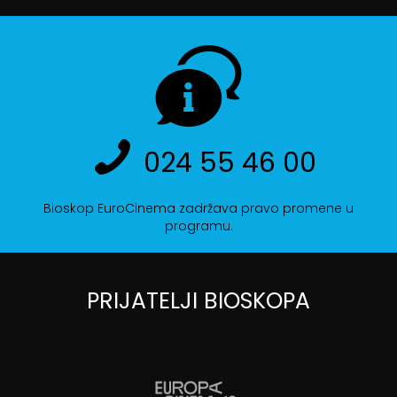
024 55 46 00
Bioskop EuroCinema zadržava pravo promene u
programu.
PRIJATELJI BIOSKOPA