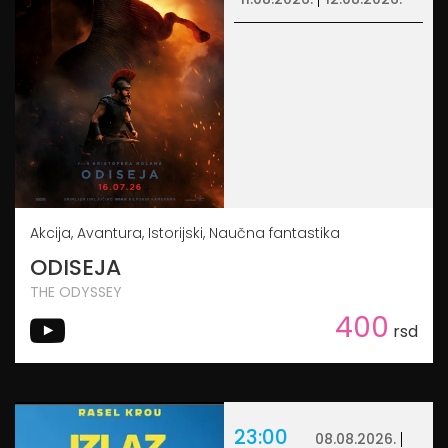
Akcija, Avantura, Istorijski, Naučna fantastika
ODISEJA
THE ODYSSEY
400
rsd
23:00
08.08.2026.