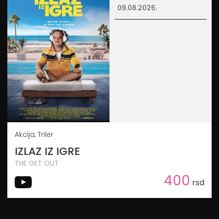
09.08.2026.
Akcija, Triler
IZLAZ IZ IGRE
THE GET OUT
400
rsd