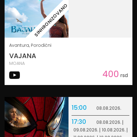
SINHRONIZOVANO
Avantura, Porodični
VAJANA
MOANA
400
rsd
15:00
08.08.2026.
17:30
08.08.2026.
09.08.2026.
10.08.2026.