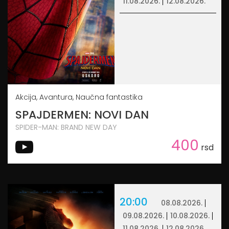
11.08.2026.
12.08.2026.
Akcija, Avantura, Naučna fantastika
SPAJDERMEN: NOVI DAN
SPIDER-MAN: BRAND NEW DAY
400
rsd
20:00
08.08.2026.
09.08.2026.
10.08.2026.
11.08.2026.
12.08.2026.