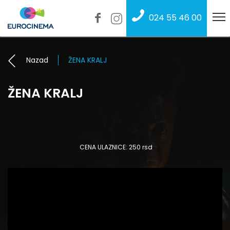
024 55 46 00
Nazad
ŽENA KRALJ
ŽENA KRALJ
CENA ULAZNICE: 250 rsd