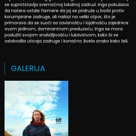
se suprotstavlja svemoćnoj lokalnoj zadruzi. Inga pokušava
da natera ostale farmere da joj se pridruže u borbi protiv
korumpirane zadruge, ali nailazi na veliki otpor, što je
primorava da se suoči sa zavisnošću i lojalnošću zajednice
ovom jedinom, dominantnom preduzeću. Inga se mora
poslužiti svojom snalažljivošću i lukavstvom, kako bi se
oslobodila uticaja zadruge i konačno živela onako kako želi.
GALERIJA