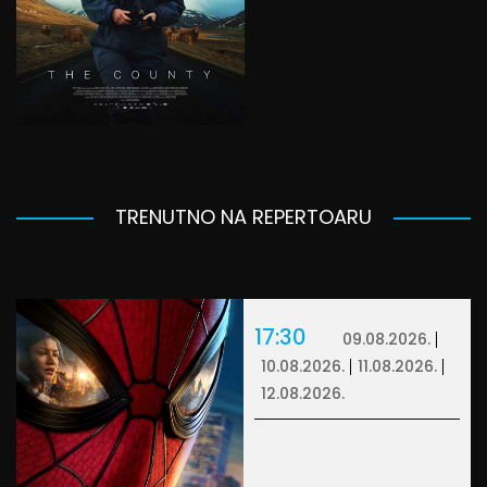
TRENUTNO NA REPERTOARU
17:30
09.08.2026.
10.08.2026.
11.08.2026.
12.08.2026.