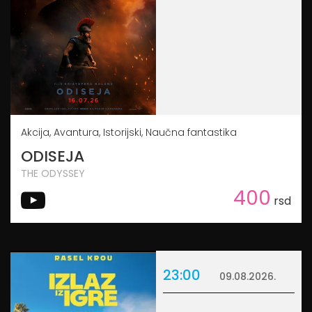
Akcija, Avantura, Istorijski, Naučna fantastika
ODISEJA
THE ODYSSEY
400
rsd
23:00
09.08.2026.