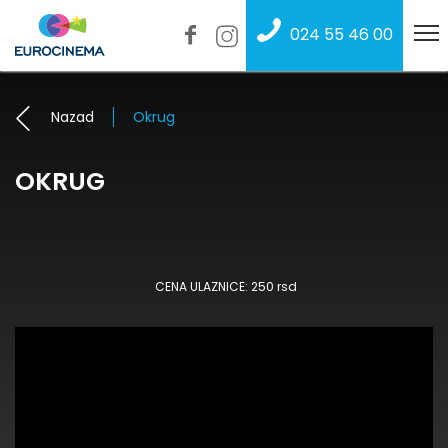
024 55 46 00
Nazad
Okrug
OKRUG
CENA ULAZNICE: 250 rsd