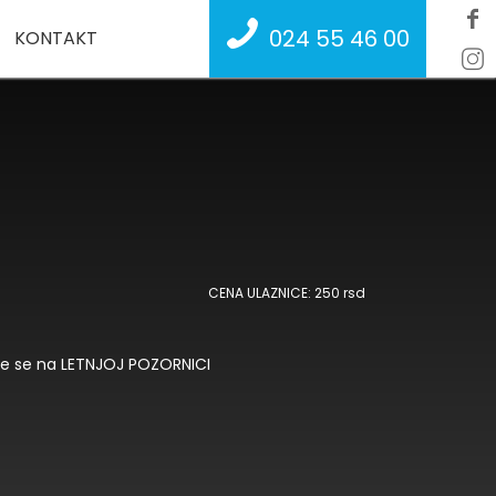
024 55 46 00
KONTAKT
CENA ULAZNICE: 250 rsd
je se na LETNJOJ POZORNICI