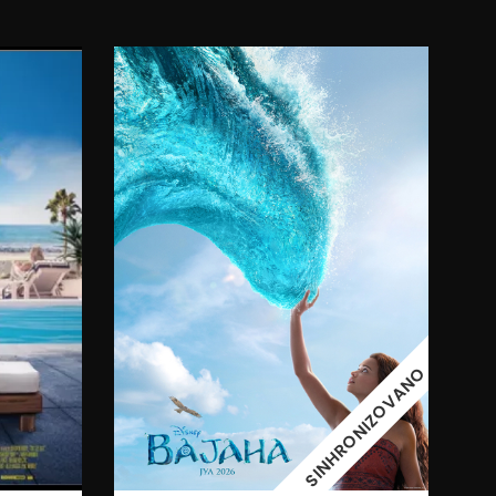
11:00
08.08.2026.
09.08.2026.
SINHRONIZOVANO