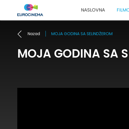
NASLOVNA
FILM
Nazad
MOJA GODINA SA SELINDŽEROM
MOJA GODINA SA 