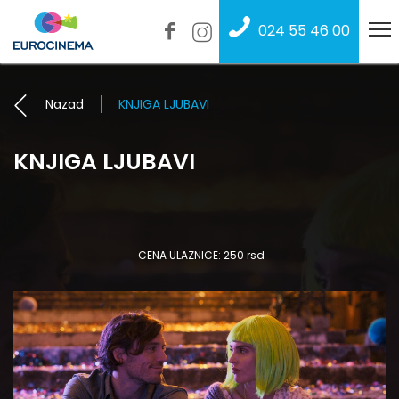
024 55 46 00
Nazad
KNJIGA LJUBAVI
KNJIGA LJUBAVI
CENA ULAZNICE: 250 rsd