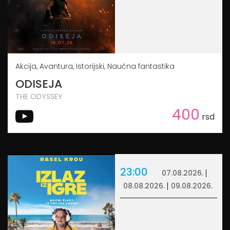
Akcija, Avantura, Istorijski, Naučna fantastika
ODISEJA
THE ODYSSEY
400
rsd
23:00
07.08.2026.
08.08.2026.
09.08.2026.