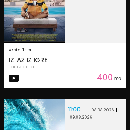
Akcija, Triler
IZLAZ IZ IGRE
THE GET OUT
400
rsd
11:00
08.08.2026.
09.08.2026.