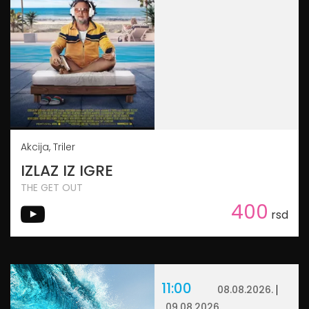
Akcija, Triler
IZLAZ IZ IGRE
THE GET OUT
400
rsd
11:00
08.08.2026.
09.08.2026.