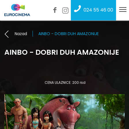
024 55 46 00
Nazad
AINBO - DOBRI DUH AMAZONIJE
AINBO - DOBRI DUH AMAZONIJE
CENA ULAZNICE: 200 rsd