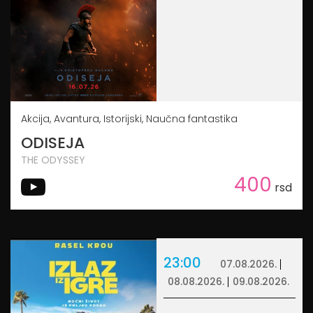
Akcija, Avantura, Istorijski, Naučna fantastika
ODISEJA
THE ODYSSEY
400
rsd
23:00
07.08.2026.
08.08.2026.
09.08.2026.