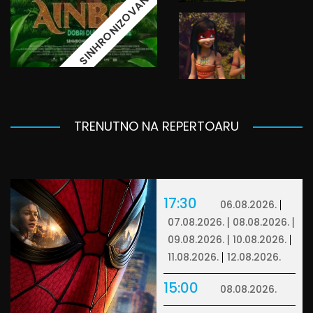
SINHRONIZOVANO
TRENUTNO NA REPERTOARU
17:30
06.08.2026.
07.08.2026.
08.08.2026.
09.08.2026.
10.08.2026.
11.08.2026.
12.08.2026.
15:00
08.08.2026.