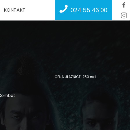
024 55 46 00
KONTAKT
CENA ULAZNICE: 250 rsd
 Kombat