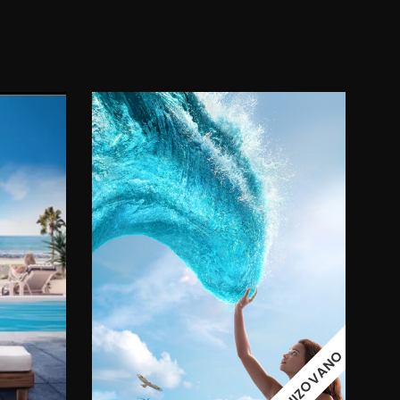
11:00
08.08.2026.
09.08.2026.
SINHRONIZOVANO