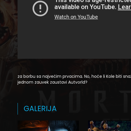
za borbu sa najvećim prvacima. No, hoće li Kole biti s
jednom zauvek zaustavi Autvorld?
GALERIJA