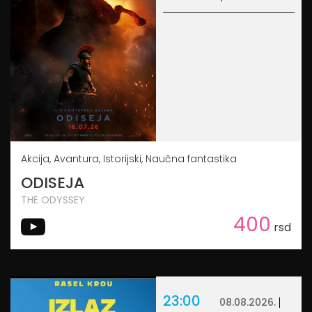
Akcija, Avantura, Istorijski, Naučna fantastika
ODISEJA
THE ODYSSEY
400
rsd
23:00
08.08.2026.