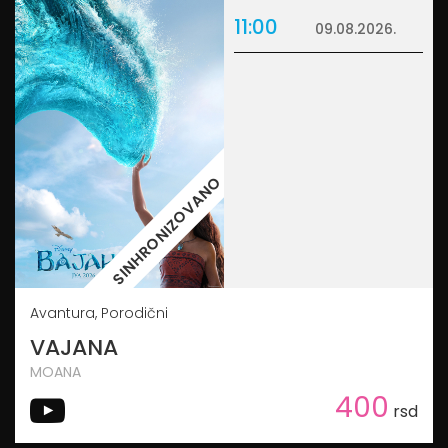
11:00
09.08.2026.
SINHRONIZOVANO
Avantura, Porodični
VAJANA
MOANA
400
rsd