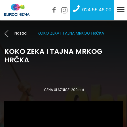
024 55 46 00
Nazad
KOKO ZEKA I TAJNA MRKOG HRČKA
KOKO ZEKA I TAJNA MRKOG
HRČKA
CENA ULAZNICE: 200 rsd