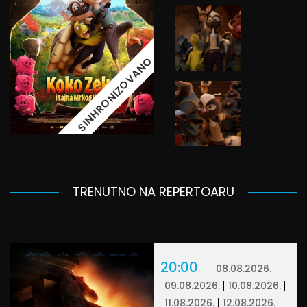
SINHRONIZOVANO
TRENUTNO NA REPERTOARU
20:00
08.08.2026.
09.08.2026.
10.08.2026.
11.08.2026.
12.08.2026.