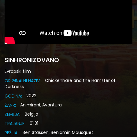
SINHRONIZOVANO
Evropski film
Chickenhare and the Hamster of
ORIGINALNI NAZIV:
Darkness
2022
GODINA:
Animirani, Avantura
ŽANR:
Belgija
ZEMLJA:
01:31
TRAJANJE:
Ben Stassen, Benjamin Mousquet
REŽIJA: