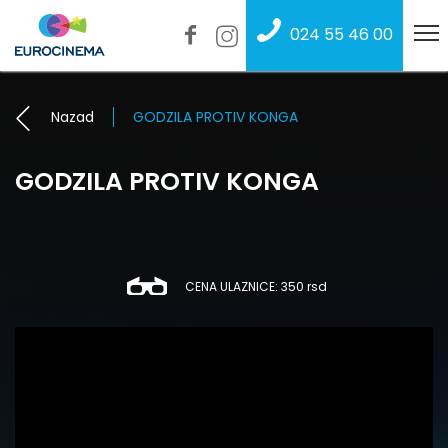
024 55 46 00
Nazad
GODZILA PROTIV KONGA
GODZILA PROTIV KONGA
CENA ULAZNICE: 350 rsd