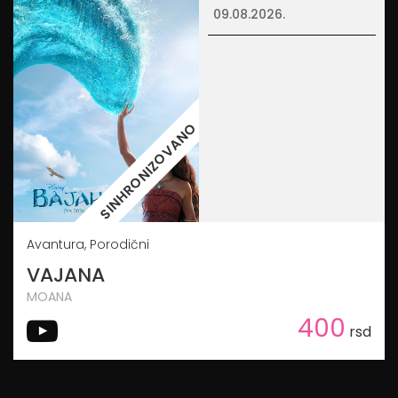
09.08.2026.
SINHRONIZOVANO
Avantura, Porodični
VAJANA
MOANA
400
rsd