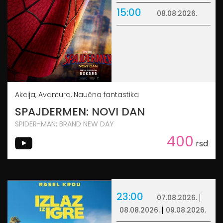
15:00
08.08.2026.
Akcija, Avantura, Naučna fantastika
SPAJDERMEN: NOVI DAN
SPIDER-MAN: BRAND NEW DAY
400
rsd
23:00
07.08.2026.
08.08.2026.
09.08.2026.