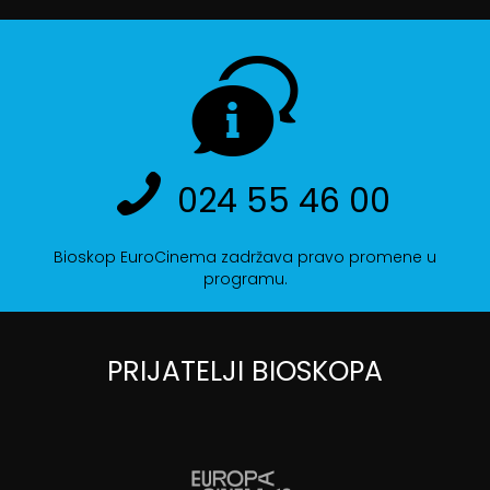
024 55 46 00
Bioskop EuroCinema zadržava pravo promene u
programu.
PRIJATELJI BIOSKOPA