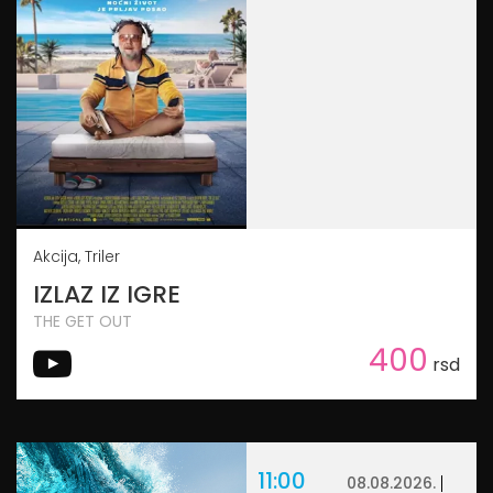
Akcija, Triler
IZLAZ IZ IGRE
THE GET OUT
400
rsd
11:00
08.08.2026.