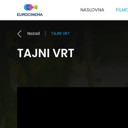
NASLOVNA
FILM
Nazad
TAJNI VRT
TAJNI VRT