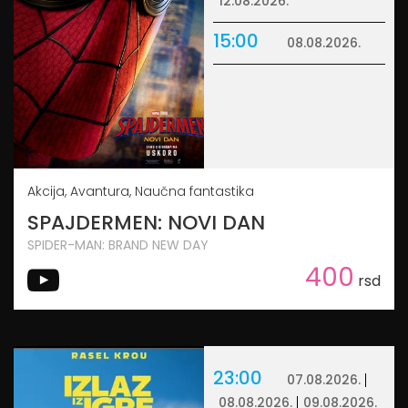
12.08.2026.
15:00
08.08.2026.
Akcija, Avantura, Naučna fantastika
SPAJDERMEN: NOVI DAN
SPIDER-MAN: BRAND NEW DAY
400
rsd
23:00
07.08.2026.
08.08.2026.
09.08.2026.