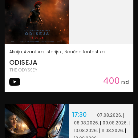
Akcija, Avantura, Istorijski, Naučna fantastika
ODISEJA
THE ODYSSEY
400
rsd
17:30
07.08.2026.
08.08.2026.
09.08.2026.
10.08.2026.
11.08.2026.