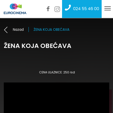
024 55 46 00
Nazad
ŽENA KOJA OBEĆAVA
ŽENA KOJA OBEĆAVA
CENA ULAZNICE: 250 rsd