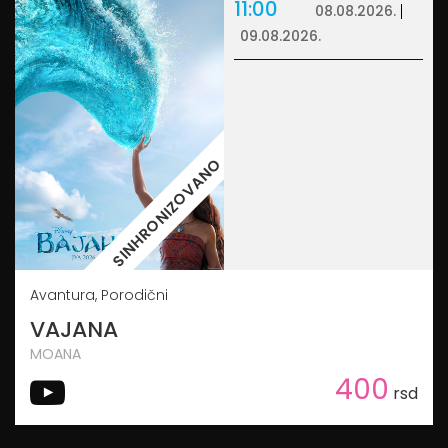
11:00
08.08.2026.
09.08.2026.
SINHRONIZOVANO
Avantura, Porodični
VAJANA
MOANA
400
rsd