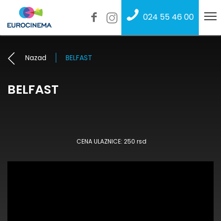
024 55 46 00
Nazad
BELFAST
BELFAST
CENA ULAZNICE: 250 rsd