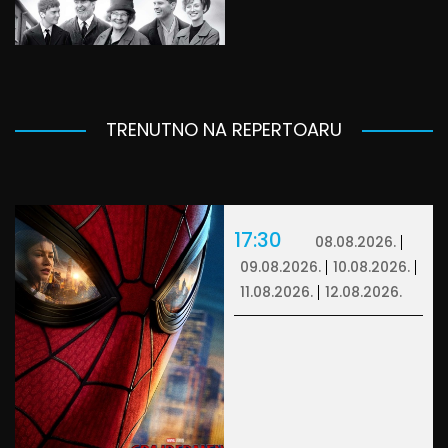
TRENUTNO NA REPERTOARU
17:30
08.08.2026.
09.08.2026.
10.08.2026.
11.08.2026.
12.08.2026.