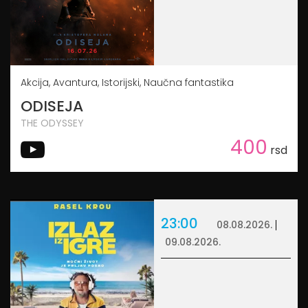
Akcija, Avantura, Istorijski, Naučna fantastika
ODISEJA
THE ODYSSEY
400
rsd
23:00
08.08.2026.
09.08.2026.