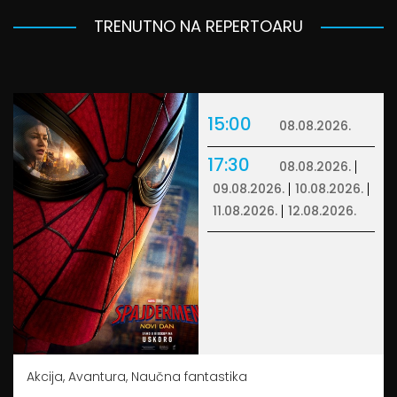
TRENUTNO NA REPERTOARU
15:00
08.08.2026.
17:30
08.08.2026.
09.08.2026.
10.08.2026.
11.08.2026.
12.08.2026.
Akcija, Avantura, Naučna fantastika