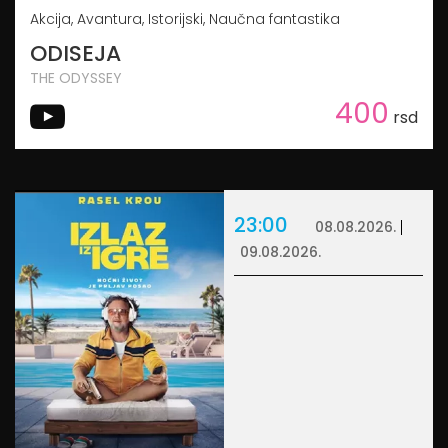
Akcija, Avantura, Istorijski, Naučna fantastika
ODISEJA
THE ODYSSEY
400
rsd
23:00
08.08.2026.
09.08.2026.