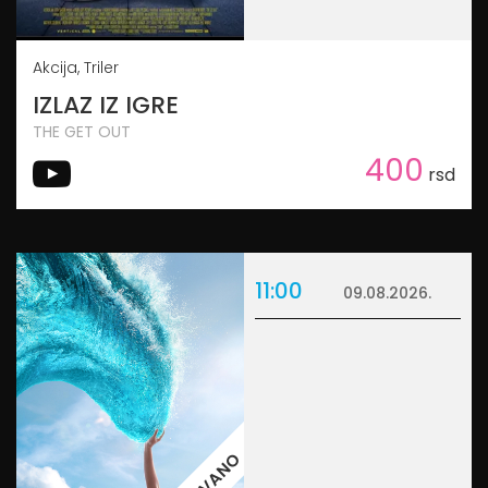
Akcija, Triler
IZLAZ IZ IGRE
THE GET OUT
400
rsd
11:00
09.08.2026.