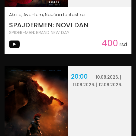
Akcija, Avantura, Naučna fantastika
SPAJDERMEN: NOVI DAN
SPIDER-MAN: BRAND NEW DAY
400
rsd
20:00
10.08.2026.
11.08.2026.
12.08.2026.