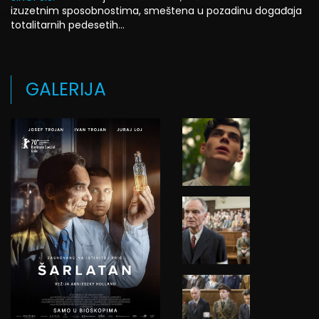
izuzetnim sposobnostima, smeštena u pozadinu događaja
totalitarnih pedesetih...
GALERIJA