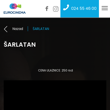
024 55 46 00
Nazad
ŠARLATAN
ŠARLATAN
CENA ULAZNICE: 250 rsd