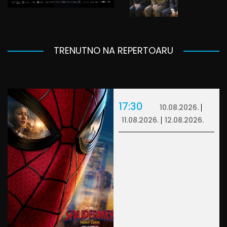
TRENUTNO NA REPERTOARU
17:30
10.08.2026.
11.08.2026.
12.08.2026.