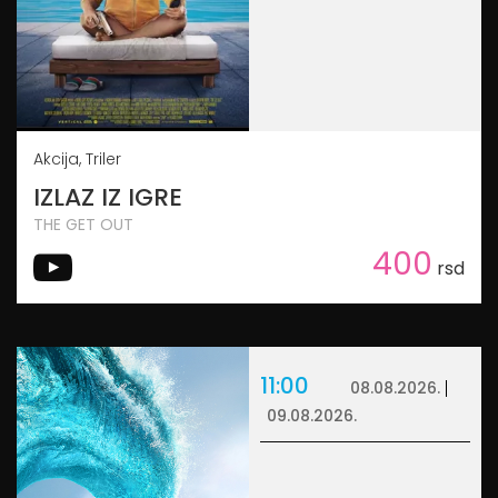
Akcija, Triler
IZLAZ IZ IGRE
THE GET OUT
400
rsd
11:00
08.08.2026.
09.08.2026.