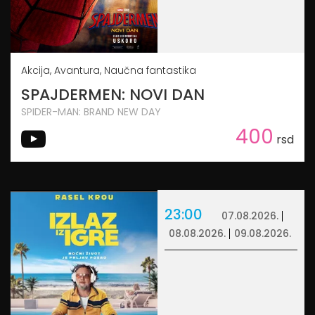
Akcija, Avantura, Naučna fantastika
SPAJDERMEN: NOVI DAN
SPIDER-MAN: BRAND NEW DAY
400
rsd
23:00
07.08.2026.
08.08.2026.
09.08.2026.