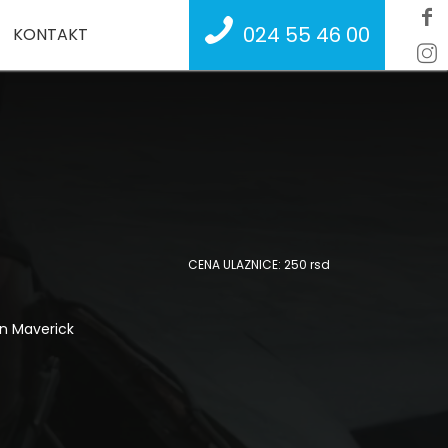
024 55 46 00
KONTAKT
CENA ULAZNICE: 250 rsd
n Maverick