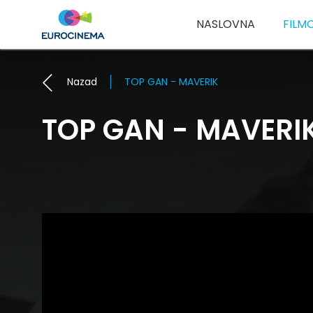
NASLOVNA
FILM
Nazad
TOP GAN - MAVERIK
TOP GAN - MAVERI