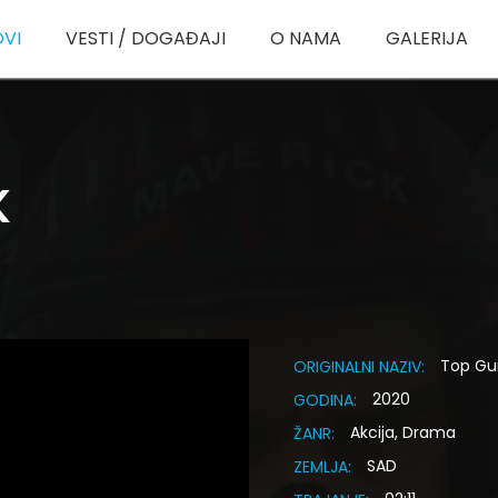
OVI
VESTI / DOGAĐAJI
O NAMA
GALERIJA
K
Top Gu
ORIGINALNI NAZIV:
2020
GODINA:
Akcija, Drama
ŽANR:
SAD
ZEMLJA: