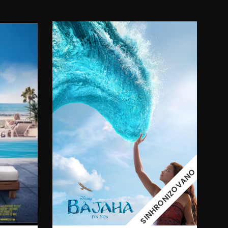
11:00
08.08.2026.
09.08.2026.
SINHRONIZOVANO