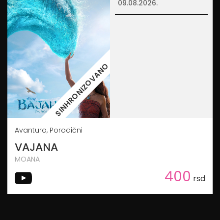
09.08.2026.
SINHRONIZOVANO
Avantura, Porodični
VAJANA
MOANA
400
rsd