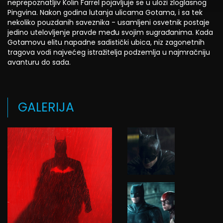
neprepoznatljiv Kolin Farrel pojavljuje se u ulozi zloglasnog
Pingvina. Nakon godina lutanja ulicama Gotama, i sa tek
nekoliko pouzdanih saveznika - usamljeni osvetnik postaje
jedino utelovljenje pravde među svojim sugrađanima. Kada
Gotamovu elitu napadne sadistički ubica, niz zagonetnih
tragova vodi najvećeg istražitelja podzemlja u najmračniju
avanturu do sada.
GALERIJA