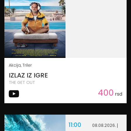
Akcija, Triler
IZLAZ IZ IGRE
THE GET OUT
400
rsd
11:00
08.08.2026.