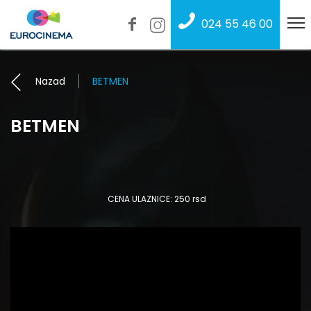
024 55 46 00
Nazad
BETMEN
BETMEN
CENA ULAZNICE: 250 rsd