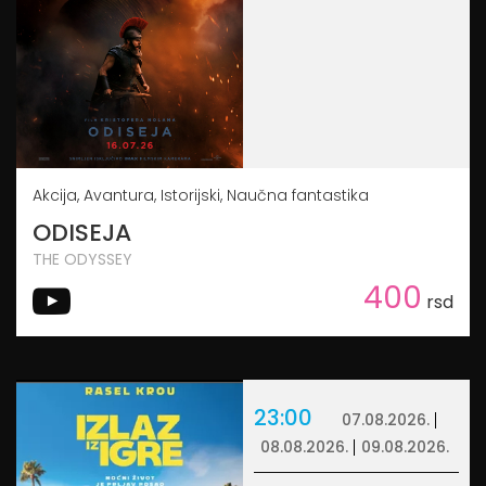
Akcija, Avantura, Istorijski, Naučna fantastika
ODISEJA
THE ODYSSEY
400
rsd
23:00
07.08.2026.
08.08.2026.
09.08.2026.