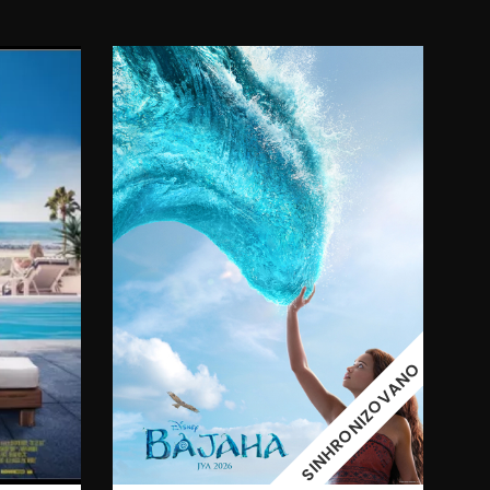
11:00
09.08.2026.
SINHRONIZOVANO