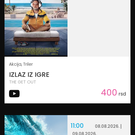
Akcija, Triler
IZLAZ IZ IGRE
THE GET OUT
400
rsd
11:00
08.08.2026.
09.08.2026.