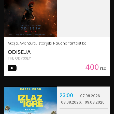
Akcija, Avantura, Istorijski, Naučna fantastika
ODISEJA
THE ODYSSEY
400
rsd
23:00
07.08.2026.
08.08.2026.
09.08.2026.