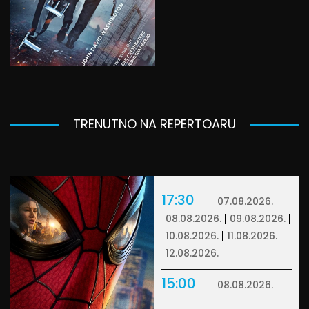
TRENUTNO NA REPERTOARU
17:30
07.08.2026.
08.08.2026.
09.08.2026.
10.08.2026.
11.08.2026.
12.08.2026.
15:00
08.08.2026.