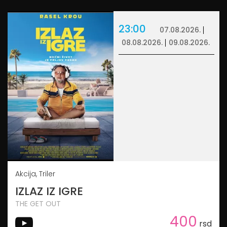
23:00
07.08.2026.
08.08.2026.
09.08.2026.
Akcija, Triler
IZLAZ IZ IGRE
THE GET OUT
400
rsd