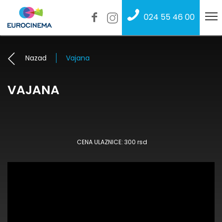
024 55 46 00
Nazad
Vajana
VAJANA
CENA ULAZNICE: 300 rsd