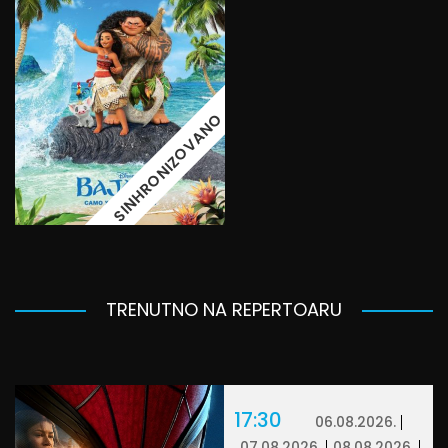
SINHRONIZOVANO
TRENUTNO NA REPERTOARU
17:30
06.08.2026.
07.08.2026.
08.08.2026.