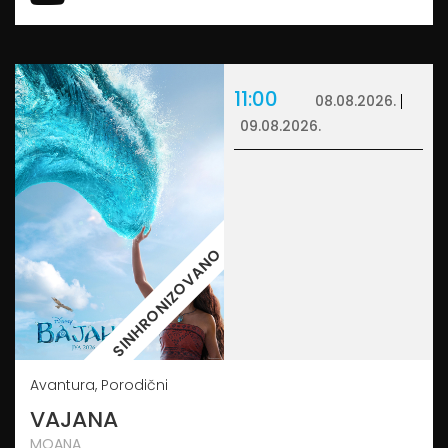
11:00
08.08.2026.
09.08.2026.
SINHRONIZOVANO
Avantura, Porodični
VAJANA
MOANA