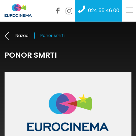
024 55 46 00
Nazad
Ponor smrti
PONOR SMRTI