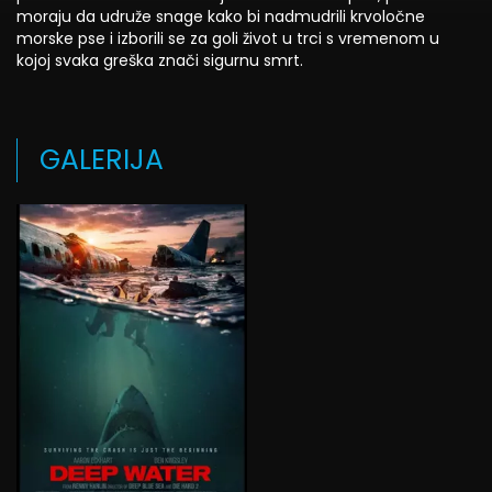
moraju da udruže snage kako bi nadmudrili krvoločne
morske pse i izborili se za goli život u trci s vremenom u
kojoj svaka greška znači sigurnu smrt.
GALERIJA