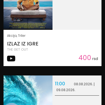
Akcija, Triler
IZLAZ IZ IGRE
THE GET OUT
400
rsd
11:00
08.08.2026.
09.08.2026.