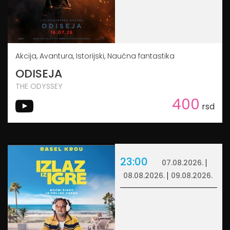
Akcija, Avantura, Istorijski, Naučna fantastika
ODISEJA
THE ODYSSEY
400
rsd
23:00
07.08.2026.
08.08.2026.
09.08.2026.