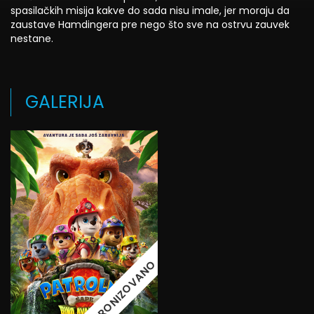
spasilačkih misija kakve do sada nisu imale, jer moraju da
zaustave Hamdingera pre nego što sve na ostrvu zauvek
nestane.
GALERIJA
SINHRONIZOVANO