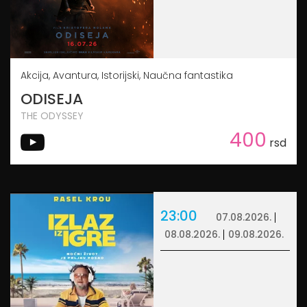
Akcija, Avantura, Istorijski, Naučna fantastika
ODISEJA
THE ODYSSEY
400
rsd
23:00
07.08.2026.
08.08.2026.
09.08.2026.